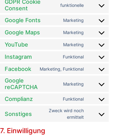
GDPR Cookie
funktionelle
Consent
Google Fonts
Marketing
Google Maps
Marketing
YouTube
Marketing
Instagram
Funktional
Facebook
Marketing, Funktional
Google
Marketing
reCAPTCHA
Complianz
Funktional
Zweck wird noch
Sonstiges
ermittelt
7. Einwilligung